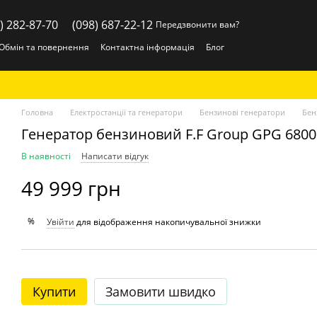
) 282-87-70
(098) 687-22-12
Передзвонити вам?
Обмін та повернення
Контактна інформація
Блог
Головна
Електростанції та генератори
Бензинові генератори
Бен
Генератор бензиновий F.F Group GPG 680
В наявності
Написати відгук
49 999 грн
%
Увійти
для відображення накопичувальної знижки
Купити
Замовити швидко