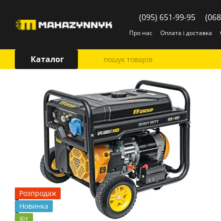
Перейти до основного контенту
(095) 651-99-95
(068
Про нас
Оплата і доставка
Каталог
Розпродаж
Новинка
Хіт