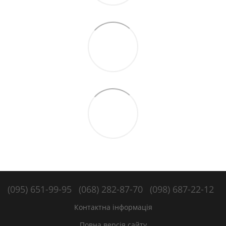
(095) 651-99-95
(068) 282-87-70
(098) 687-22-12
Контактна інформація
Повна версія сайту