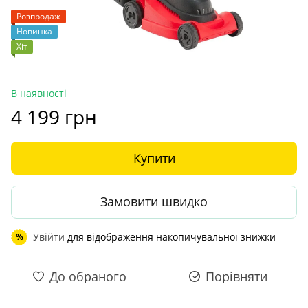
Розпродаж
Новинка
Хіт
В наявності
4 199 грн
Купити
Замовити швидко
Увійти
для відображення накопичувальної знижки
%
До обраного
Порівняти