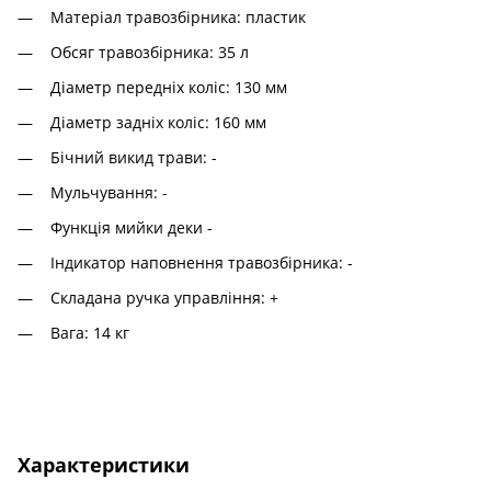
Матеріал травозбірника: пластик
Обсяг травозбірника: 35 л
Діаметр передніх коліс: 130 мм
Діаметр задніх коліс: 160 мм
Бічний викид трави: -
Мульчування: -
Функція мийки деки -
Індикатор наповнення травозбірника: -
Складана ручка управління: +
Вага: 14 кг
Характеристики