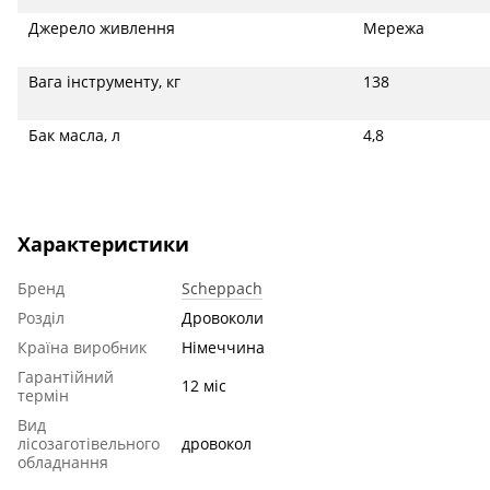
Джерело живлення
Мережа
Вага інструменту, кг
138
Бак масла, л
4,8
Характеристики
Бренд
Scheppach
Розділ
Дровоколи
Країна виробник
Німеччина
Гарантійний
12 міс
термін
Вид
лісозаготівельного
дровокол
обладнання