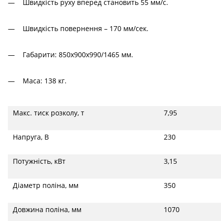
Швидкість руху вперед становить 55 мм/с.
Швидкість повернення – 170 мм/сек.
Габарити: 850х900х990/1465 мм.
Маса: 138 кг.
Макс. тиск розколу, т
7,95
Напруга, В
230
Потужність, кВт
3,15
Діаметр поліна, мм
350
Довжина поліна, мм
1070