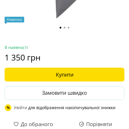
Новинка
В наявності
1 350 грн
Купити
Замовити швидко
Увійти
для відображення накопичувальної знижки
%
До обраного
Порівняти