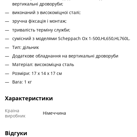
вертикальні дроворуби;
виконаний з високоміцної сталі;
зручна фіксація і монтаж;
тривалість терміну служби;
сумісний з моделями Scheppach Ox 1-500,HL650,HL760L.
Тип: дільник
Додаткове обладнання на вертикальні дроворуби
Матеріал: високоміцна сталь
Розміри: 17 x 14 x 17 см
Вага: 1 кг
Характеристики
Країна
Німеччина
виробник
Відгуки