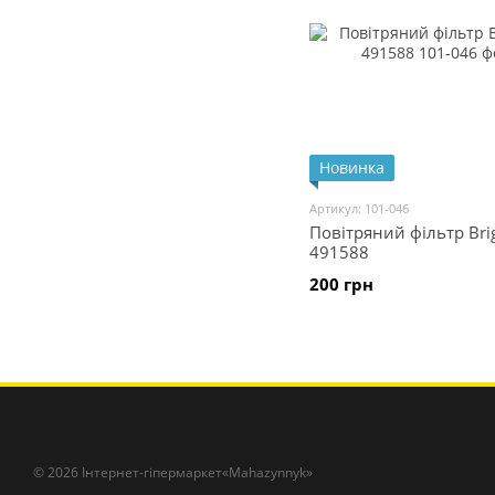
Новинка
Артикул: 101-046
Повітряний фільтр Bri
491588
200 грн
© 2026 Інтернет-гіпермаркет«Mahazynnyk»