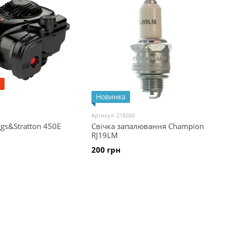
Новинка
Артикул: 218260
gs&Stratton 450E
Свічка запалювання Champion
RJ19LM
200 грн