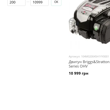
ОК
Артикул: 104M020045H1YY0001
Двигун Briggs&Stratton
Series OHV
10 999 грн