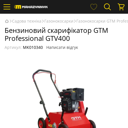
Садова техніка
Газонокосарки
Газонокосарки GTM Profes
Бензиновий скарифікатор GTM
Professional GTV400
Артикул:
MK010340
Написати відгук