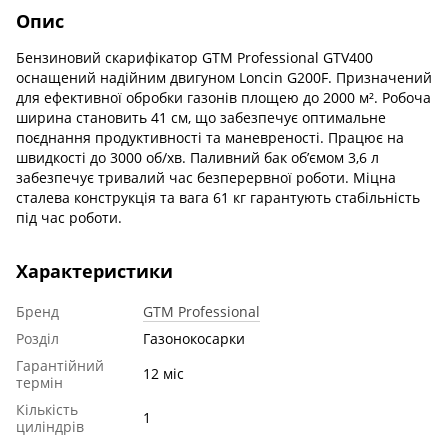
Опис
Бензиновий скарифікатор GTM Professional GTV400
оснащений надійним двигуном Loncin G200F. Призначений
для ефективної обробки газонів площею до 2000 м². Робоча
ширина становить 41 см, що забезпечує оптимальне
поєднання продуктивності та маневреності. Працює на
швидкості до 3000 об/хв. Паливний бак об’ємом 3,6 л
забезпечує тривалий час безперервної роботи. Міцна
сталева конструкція та вага 61 кг гарантують стабільність
під час роботи.
Характеристики
Бренд
GTM Professional
Розділ
Газонокосарки
Гарантійний
12 міс
термін
Кількість
1
циліндрів