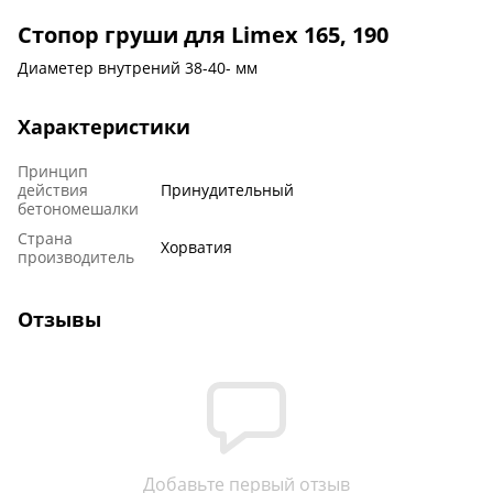
Стопор груши для Limex 165, 190
Диаметер внутрений 38-40- мм
Характеристики
Принцип
действия
Принудительный
бетономешалки
Страна
Хорватия
производитель
Отзывы
Добавьте первый отзыв