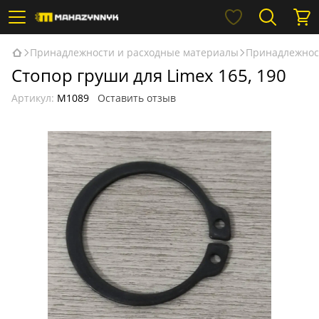
Принадлежности и расходные материалы
Принадлежнос
Стопор груши для Limex 165, 190
Артикул:
М1089
Оставить отзыв