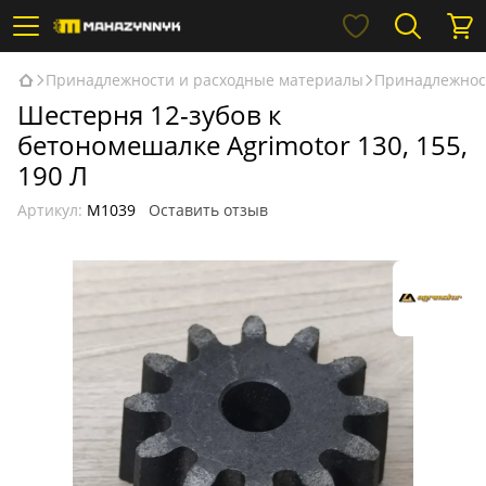
Принадлежности и расходные материалы
Принадлежнос
Шестерня 12-зубов к
бетономешалке Agrimotor 130, 155,
190 Л
Артикул:
М1039
Оставить отзыв