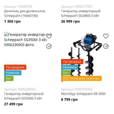
Артикул: 16040730
Артикул: 5906217901
Делитель для дровоколов
Генератор инверторный
Scheppach (16040730)
Scheppach SG3400i 3 кВт
1 350 грн
26 999 грн
Распродажа
Распродажа
Новинка
Новинка
Хит
Хит
🇩🇪 Немецкое качество
Артикул: 5906230903
Артикул: 5904704903
Генератор инверторный
Мотобур Scheppach EB 2000
Scheppach SG3500i 3 кВт
8 799 грн
27 499 грн