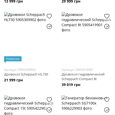
13 999 грн
29 999 грн
Новинка
Артикул: 5905309902
Артикул: 5905419901
Дровокол Scheppach HL730
Дровокол гидравлический
Scheppach Compact 8t
21 999 грн
39 019 грн