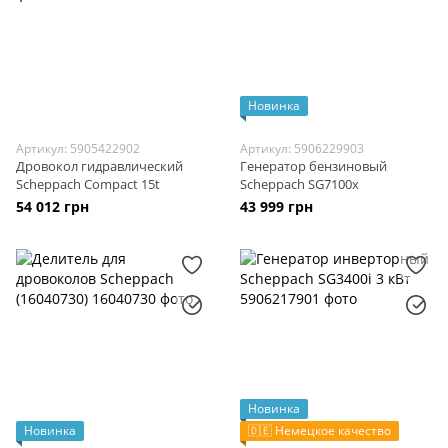
Новинка
Артикул: 5905422902
Артикул: 5906229903
Дровокол гидравлический
Генератор бензиновый
Scheppach Compact 15t
Scheppach SG7100x
54 012 грн
43 999 грн
Новинка
Новинка
🇩🇪 Немецкое качество