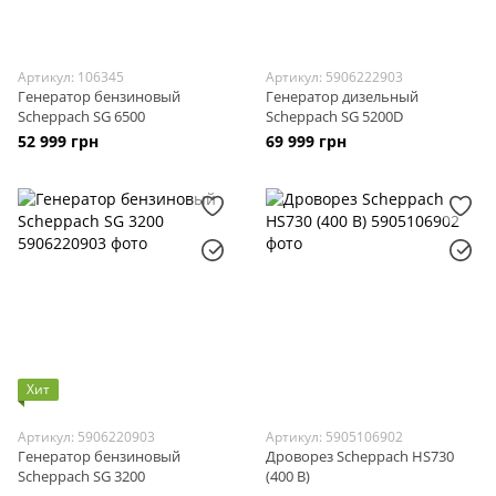
Артикул: 106345
Артикул: 5906222903
Генератор бензиновый
Генератор дизельный
Scheppach SG 6500
Scheppach SG 5200D
52 999 грн
69 999 грн
Хит
Артикул: 5906220903
Артикул: 5905106902
Генератор бензиновый
Дроворез Scheppach HS730
Scheppach SG 3200
(400 В)