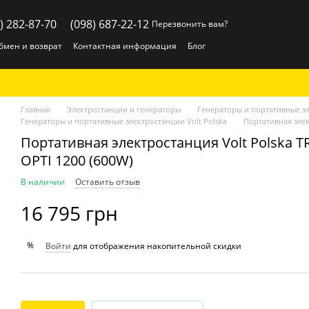
) 282-87-70
(098) 687-22-12
Перезвонить вам?
бмен и возврат
Контактная информация
Блог
Главная
Электростанции и генераторы
Генераторы и портативные э
Генераторы и портативные электростанции Volt Polska
Портативная элек
Портативная электростанция Volt Polska
OPTI 1200 (600W)
В наличии
Оставить отзыв
16 795 грн
%
Войти
для отображения накопительной скидки