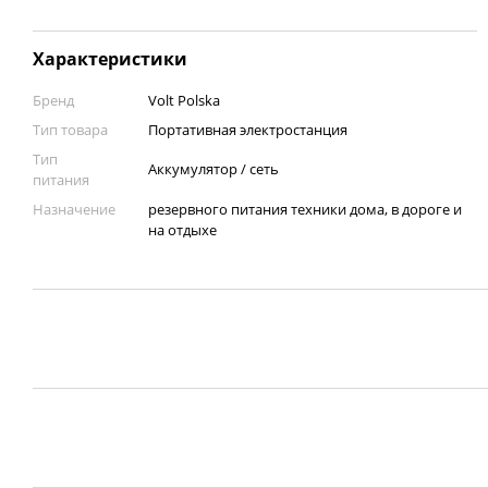
Характеристики
Бренд
Volt Polska
Тип товара
Портативная электростанция
Тип
Аккумулятор / сеть
питания
Назначение
резервного питания техники дома, в дороге и
на отдыхе