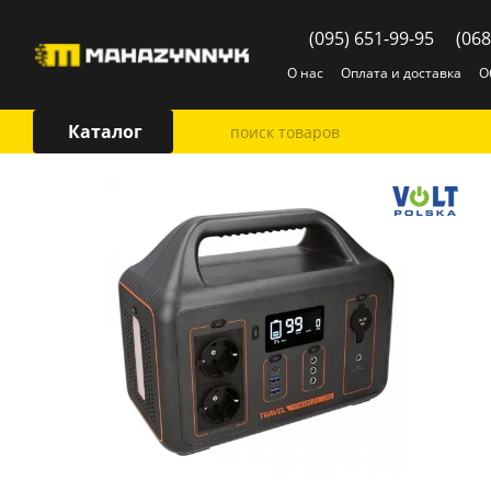
Перейти к основному контенту
(095) 651-99-95
(068
О нас
Оплата и доставка
О
Каталог