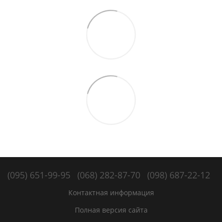
(095) 651-99-95
(068) 282-87-70
(098) 687-22-12
Контактная информация
Полная версия сайта