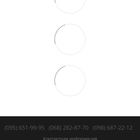
(095) 651-99-95
(068) 282-87-70
(098) 687-22-12
Контактная информация