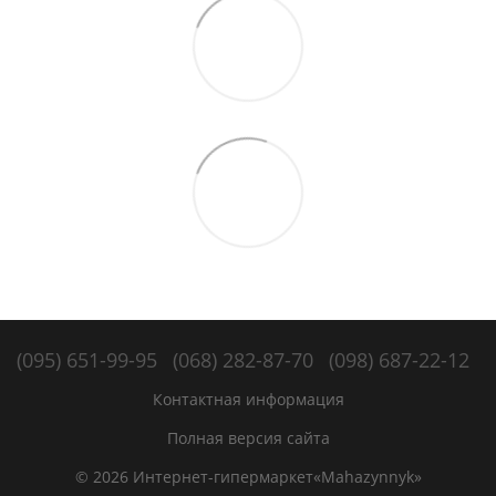
(095) 651-99-95
(068) 282-87-70
(098) 687-22-12
Контактная информация
Полная версия сайта
© 2026 Интернет-гипермаркет«Mahazynnyk»