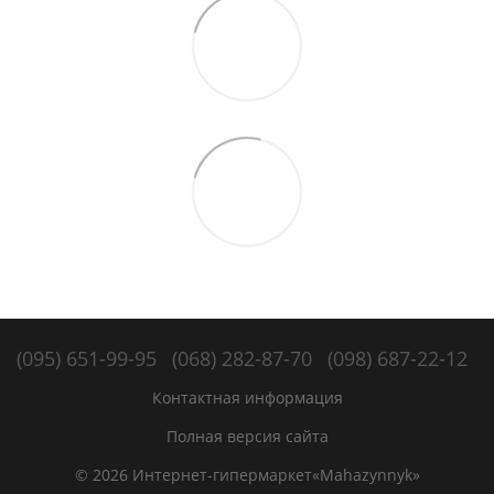
(095) 651-99-95
(068) 282-87-70
(098) 687-22-12
Контактная информация
Полная версия сайта
© 2026 Интернет-гипермаркет«Mahazynnyk»