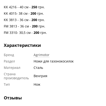
KK 4216 - 40 см -
250
грн.
KK 4015- 38 см -
200
грн.
KK 3813 - 36 см -
200
грн.
FM 3813 - 36 см -
200
грн.
FM 3310- 30,5 см -
200
грн.
Характеристики
Бренд
Agrimotor
Раздел
Ножи для газонокосилок
Материал
Сталь
Страна
Венгрия
производитель
Тип
Нож
Отзывы