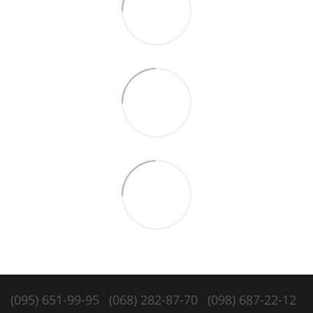
(095) 651-99-95
(068) 282-87-70
(098) 687-22-12