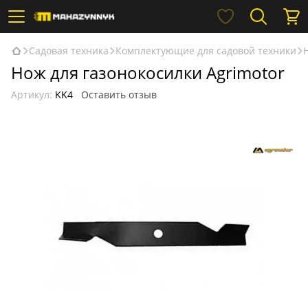
Садовая техника
Комплектующие для садовой техники
Нож для газонокосилки Agrimotor
Артикул:
KK4
Оставить отзыв