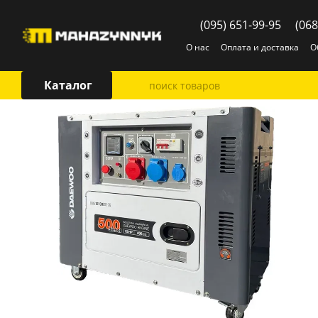
Перейти к основному контенту
(095) 651-99-95
(068
О нас
Оплата и доставка
О
Каталог