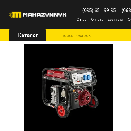
Перейти к основному контенту
(095) 651-99-95
(068
О нас
Оплата и доставка
О
Каталог