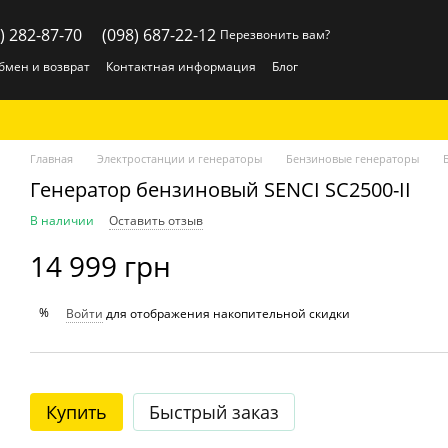
) 282-87-70
(098) 687-22-12
Перезвонить вам?
бмен и возврат
Контактная информация
Блог
Главная
Электростанции и генераторы
Бензиновые генераторы
Генератор бензиновый SENCI SC2500-II
В наличии
Оставить отзыв
14 999 грн
%
Войти
для отображения накопительной скидки
Купить
Быстрый заказ