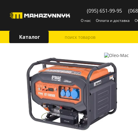
Перейти к основному контенту
(095) 651-99-95
(068
О нас
Оплата и доставка
О
Каталог