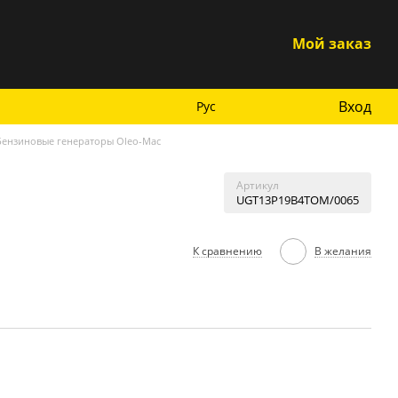
Мой заказ
Вход
Рус
Бензиновые генераторы Oleo-Mac
Артикул
UGT13P19B4TOM/0065
К сравнению
В желания