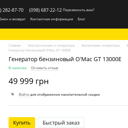
) 282-87-70
(098) 687-22-12
Перезвонить вам?
бмен и возврат
Контактная информация
Блог
Главная
Электростанции и генераторы
Бензиновые генераторы
Генератор бензиновый O'Mac GT 13000E
Генератор бензиновый O'Mac GT 13000E
В наличии
Оставить отзыв
49 999 грн
%
Войти
для отображения накопительной скидки
Купить
Быстрый заказ