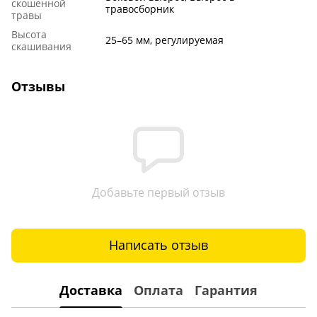
скошенной
травосборник
травы
Высота
25–65 мм, регулируемая
скашивания
Отзывы
Добавьте первый отзыв
Написать отзыв
Доставка
Оплата
Гарантия