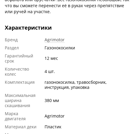
что вы сможете перенести её в руках через препятствие
или ручей на участке.
Характеристики
Бренд
Agrimotor
Раздел
Газонокосилки
Гарантийный
12 мес
срок
Количество
4 шт.
колес
Комплектация
газонокосилка, травосборник,
инструкция, упаковка
Максимальная
ширина
380 мм
скашивания
Марка
Agrimotor
двигателя
Материал деки
Пластик