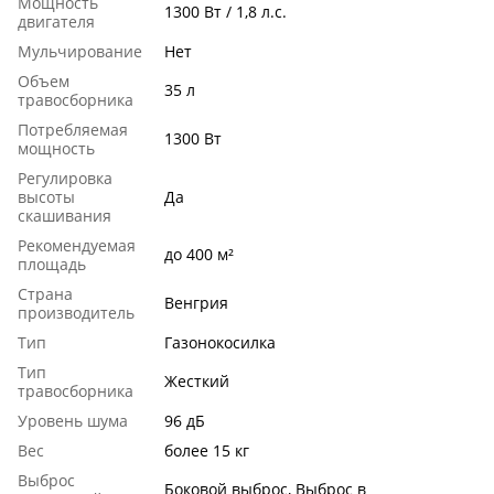
Мощность
1300 Вт / 1,8 л.с.
двигателя
Мульчирование
Нет
Объем
35 л
травосборника
Потребляемая
1300 Вт
мощность
Регулировка
высоты
Да
скашивания
Рекомендуемая
до 400 м²
площадь
Страна
Венгрия
производитель
Тип
Газонокосилка
Тип
Жесткий
травосборника
Уровень шума
96 дБ
Вес
более 15 кг
Выброс
Боковой выброс, Выброс в