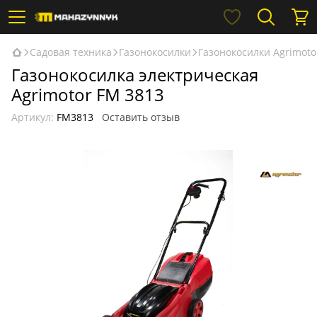
Садовая техника
Газонокосилки
Газонокосилки Agrimoto
Газонокосилка электрическая
Agrimotor FM 3813
Артикул:
FM3813
Оставить отзыв