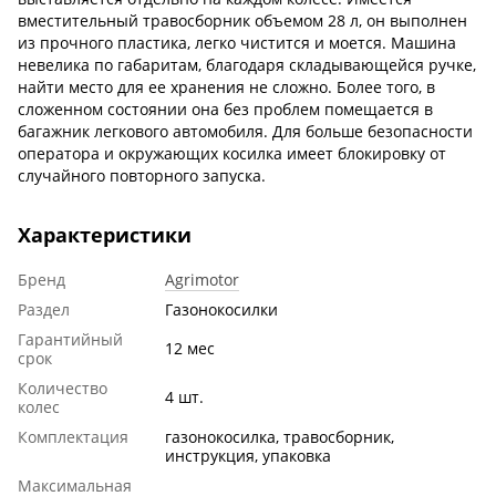
вместительный травосборник объемом 28 л, он выполнен
из прочного пластика, легко чистится и моется. Машина
невелика по габаритам, благодаря складывающейся ручке,
найти место для ее хранения не сложно. Более того, в
сложенном состоянии она без проблем помещается в
багажник легкового автомобиля. Для больше безопасности
оператора и окружающих косилка имеет блокировку от
случайного повторного запуска.
Характеристики
Бренд
Agrimotor
Раздел
Газонокосилки
Гарантийный
12 мес
срок
Количество
4 шт.
колес
Комплектация
газонокосилка, травосборник,
инструкция, упаковка
Максимальная