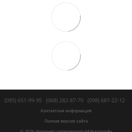
(095) 651-99-95
(068) 282-87-70
(098) 687-22-12
Контактная информация
Полная версия сайта
© 2026 Интернет-гипермаркет«Mahazynnyk»