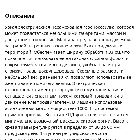
Описание
Узкая электрическая несамоходная газонокосилка, которая
может похвастаться небольшими габаритами, массой и
доступной стоимостью. Машина предназначена для ухода
за травой на ровных газонах и лужайках придомовых
территорий. Обеспечивает ширину обработки 33 см, что
позволяет использовать ее на газонах сложной формы и
вокруг клумб затейливого дизайна, удобна она и при
стрижке травы вокруг деревьев. Скромные размеры и
небольшой вес, равный 10 кг, позволяют использовать ее
женщинам и пожилым людям. Электрическая
газонокосилка имеет роторную систему скашивания и
оснащается лопастным ножом, который приводится в
движение электродвигателем. В машине использован
асинхронный мотор мощностью 1000 Вт с системой
прямого привода. Высокий КПД двигателя обеспечивает
минимально возможный расход электроэнергии. Высота
среза травы регулируется в пределах от 30 до 60 мм,
предусмотрено 3 ступени регулировки, высота
выставляется отдельно на каждом колесе. Имеется