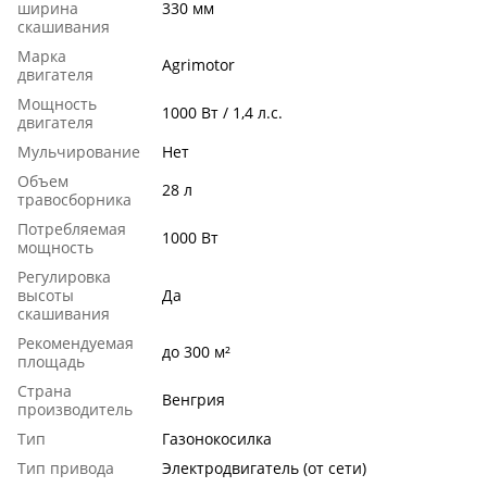
ширина
330 мм
скашивания
Марка
Agrimotor
двигателя
Мощность
1000 Вт / 1,4 л.с.
двигателя
Мульчирование
Нет
Объем
28 л
травосборника
Потребляемая
1000 Вт
мощность
Регулировка
высоты
Да
скашивания
Рекомендуемая
до 300 м²
площадь
Страна
Венгрия
производитель
Тип
Газонокосилка
Тип привода
Электродвигатель (от сети)