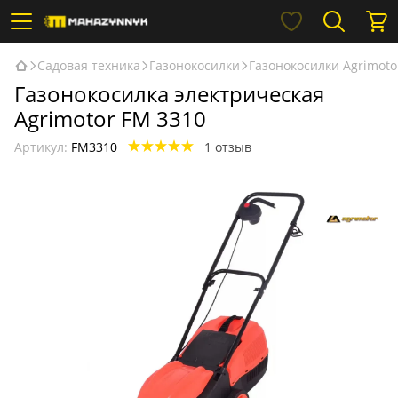
Садовая техника
Газонокосилки
Газонокосилки Agrimoto
Газонокосилка электрическая
Agrimotor FM 3310
Артикул:
FM3310
1 отзыв