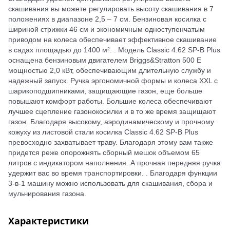
скашивания вы можете регулировать высоту скашивания в 7
положениях в диапазоне 2,5 – 7 см. Бензиновая косилка с
шириной стрижки 46 см и экономичным одноступенчатым
приводом на колеса обеспечивает эффективное скашивание
в садах площадью до 1400 м². . Модель Classic 4.62 SP-B Plus
оснащена бензиновым двигателем Briggs&Stratton 500 E
мощностью 2,0 кВт, обеспечивающим длительную службу и
надежный запуск. Ручка эргономичной формы и колеса XXL с
шарикоподшипниками, защищающие газон, еще больше
повышают комфорт работы. Большие колеса обеспечивают
лучшее сцепление газонокосилки и в то же время защищают
газон. Благодаря высокому, аэродинамическому и прочному
кожуху из листовой стали косилка Classic 4.62 SP-B Plus
превосходно захватывает траву. Благодаря этому вам также
придется реже опорожнять сборный мешок объемом 65
литров с индикатором наполнения. А прочная передняя ручка
удержит вас во время транспортировки. . Благодаря функции
3-в-1 машину можно использовать для скашивания, сбора и
мульчирования газона.
Характеристики