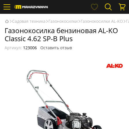
Садовая техника
Газонокосилки
Газонокосилки AL-KO
Г
Газонокосилка бензиновая AL-KO
Classic 4.62 SP-B Plus
Артикул:
123006
Оставить отзыв