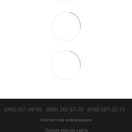
(095) 651-99-95
(068) 282-87-70
(098) 687-22-12
Контактная информация
Полная версия сайта