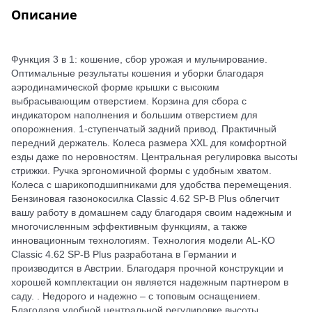
Описание
Функция 3 в 1: кошение, сбор урожая и мульчирование.
Оптимальные результаты кошения и уборки благодаря
аэродинамической форме крышки с высоким
выбрасывающим отверстием. Корзина для сбора с
индикатором наполнения и большим отверстием для
опорожнения. 1-ступенчатый задний привод. Практичный
передний держатель. Колеса размера XXL для комфортной
езды даже по неровностям. Центральная регулировка высоты
стрижки. Ручка эргономичной формы с удобным хватом.
Колеса с шарикоподшипниками для удобства перемещения.
Бензиновая газонокосилка Classic 4.62 SP-B Plus облегчит
вашу работу в домашнем саду благодаря своим надежным и
многочисленным эффективным функциям, а также
инновационным технологиям. Технология модели AL-KO
Classic 4.62 SP-B Plus разработана в Германии и
производится в Австрии. Благодаря прочной конструкции и
хорошей комплектации он является надежным партнером в
саду. . Недорого и надежно – с топовым оснащением.
Благодаря удобной центральной регулировке высоты