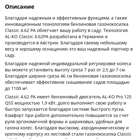
Описание
Благодаря надежным и эффективным функциям, а также
инновационным технологиям бензиновая газонокосилка
Classic 4.62 PA облегчает вашу работу в саду. Технология
AL-KO Classic 4.62PA разработана в Германии и
производится в Австрии. Благодаря своему небольшому
весу и хорошему оснащению это ваш надежный партнер в
саду.
Благодаря надежной индивидуальной регулировке колеса
вы можете установить высоту среза 7 раз от 2,5 до 7 см.
Благодаря ширине среза 46 см бензиновая газонокосилка
обеспечивает эффективное скашивание садов площадью
до 1100 м².
Classic 4.62 PA имеет бензиновый двигатель AL-KO Pro 125
QSS мощностью 1,9 кВт, долго выполняет свою работу и
быстро запускается благодаря системе быстрого пуска.
Комфорт при работе дополнительно повышается за счет
руля эргономичной формы и шариковых, удобных для
газона колес. Благодаря высокому, аэродинамическому и
крепкому корпусу из листовой стали газонокосилка Classic