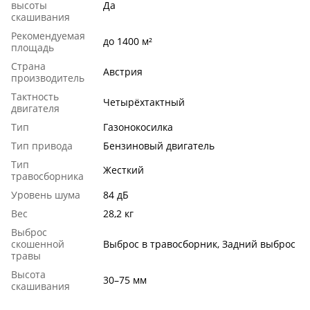
высоты
Да
скашивания
Рекомендуемая
до 1400 м²
площадь
Страна
Австрия
производитель
Тактность
Четырёхтактный
двигателя
Тип
Газонокосилка
Тип привода
Бензиновый двигатель
Тип
Жесткий
травосборника
Уровень шума
84 дБ
Вес
28,2 кг
Выброс
скошенной
Выброс в травосборник, Задний выброс
травы
Высота
30–75 мм
скашивания