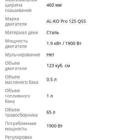
ширина
460 мм
скашивания
Марка
AL-KO Pro 125 QSS
двигателя
Материал деки
Сталь
Мощность
1.9 кВт / 1900 Вт
двигателя
Мульчирование
Нет
Объем
123 куб. см
двигателя
Объем
0.5 л
масляного бака
Объем
топливного
1 л
бака
Объем
65 л
травосборника
Потребляемая
1900 Вт
мощность
Регулировка