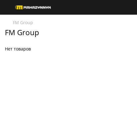
FM Group
FM Group
Нет товаров