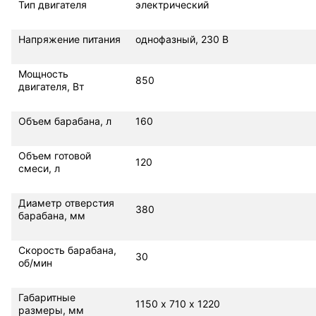
Тип двигателя
электрический
Напряжение питания
однофазный, 230 В
Мощность
850
двигателя, Вт
Объем барабана, л
160
Объем готовой
120
смеси, л
Диаметр отверстия
380
барабана, мм
Скорость барабана,
30
об/мин
Габаритные
1150 х 710 х 1220
размеры, мм