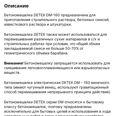
Описание
Бетономешалка DETEX DM-160 предназначена для
приготовления строительного раствора, бетонных смесей,
известкового раствора и штукатурки.
Бетономешалка DETEX также может использоваться для
перемешивания различных сухих материалов в с/х и
строительных работах при условии, что общий объем
закладываемой смеси не больше 50-70% от
геометрического объема барабана.
Внимание!
Бетономешалку запрещается использовать для
смешивания легковоспламеняющихся или взрывоопасных
веществ.
Бетономешалка электрическая DETEX DM – 160 венечного
типа (имеют чугунный венец, используют гравитационный
способ перемешивания непрерывного принципа действия).
Бетономешалки DETEX серии DM относятся к бытовому
классу бетономешалок, поэтому предназначены
исключительно для бытовых целей и использования в ходе
строительных работ в доме и приусадебном хозяйстве.