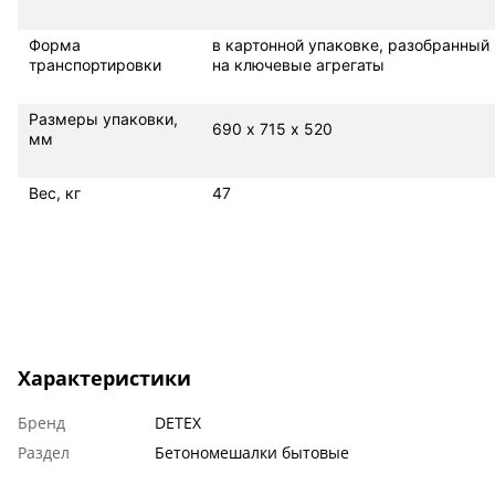
Форма
в картонной упаковке, разобранный
транспортировки
на ключевые агрегаты
Размеры упаковки,
690 х 715 х 520
мм
Вес, кг
47
Характеристики
Бренд
DETEX
Раздел
Бетономешалки бытовые