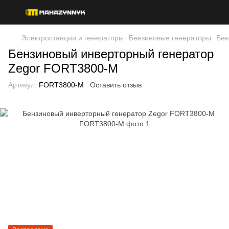
Электростанции и генераторы
Бензиновые генераторы
Бен
Бензиновый инверторный генератор
Zegor FORT3800-M
Артикул:
FORT3800-M
Оставить отзыв