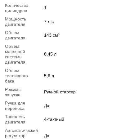
Количество
1
цилиндров
Мощность
7 л.с.
двигателя
Объем
143 см³
двигателя
Объем
масляной
0,45 л
системы
двигателя
Объем
топливного
5,6 л
бака
Режимы
Ручной стартер
запуска
Ручка для
Да
переноса
Тактность
4-тактный
двигателя
Автоматический
регулятор
Да