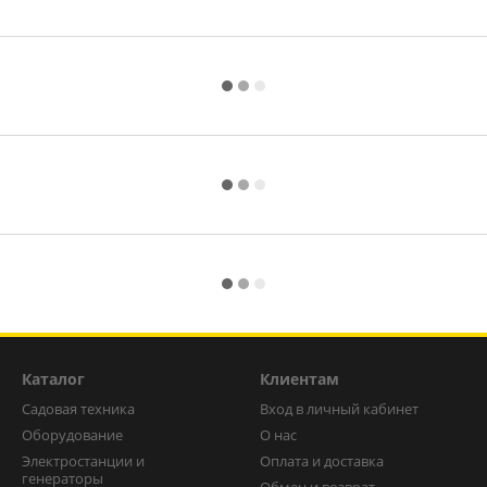
Каталог
Клиентам
Садовая техника
Вход в личный кабинет
Оборудование
О нас
Электростанции и
Оплата и доставка
генераторы