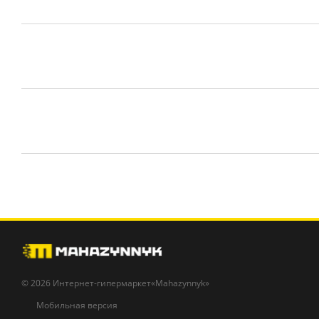
© 2026 Интернет-гипермаркет«Mahazynnyk»
Мобильная версия