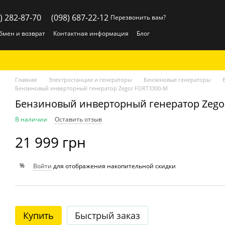
) 282-87-70
(098) 687-22-12
Перезвонить вам?
бмен и возврат
Контактная информация
Блог
Главная
Электростанции и генераторы
Бензиновые генераторы
Бензиновый инверторный генератор Zegor FORT3300-M
Бензиновый инверторный генератор Zego
В наличии
Оставить отзыв
21 999 грн
%
Войти
для отображения накопительной скидки
Купить
Быстрый заказ