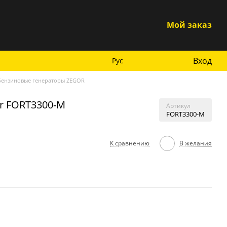
Мой заказ
Вход
Рус
Бензиновые генераторы ZEGOR
r FORT3300-M
Артикул
FORT3300-M
К сравнению
В желания