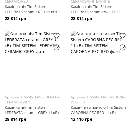
CERAMIC-RED
CERAMIC-WHITE-WHITE
Камінна піч Tim Sistem
Камінна піч Tim Sistem
LEDERATA ceramic RED 11 кВт
LEDERATA ceramic WHITE 11
кВт White
28 814 грн
28 814 грн
Артикул: TIM-SISTEM-LEDERATA-
Артикул: TIM-SISTEM-CAROBNA-
CERAMIC-GREY
PEC-RED
Камінна піч Tim Sistem
Камін-піч з плитою Tim Sistem
LEDERATA ceramic GREY 11 кВт
CAROBNA PEC RED 11 кВт
28 814 грн
13 110 грн