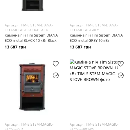
Артикул: TIM-SISTEM-DIANA-
Артикул: TIM-SISTEM-DIANA-
ECO-METAL-BLACK-BLACK
ECO-METAL-GREY
Камінна піч Tim Sistem DIANA
Камінна піч Tim Sistem DIANA
ECO metal BLACK 10 кВт Black
ECO metal GREY 10 кВт
13 687 грн
13 687 грн
Артикул: TIM-SISTEM-MAGIC-
Артикул: TIM-SISTEM-MAGIC-
STOVE-RED
STOVE-BROWN