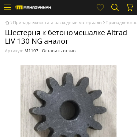
Принадлежности и расходные материалы
Принадлежнос
Шестерня к бетономешалке Altrad
LIV 130 NG аналог
Артикул:
М1107
Оставить отзыв