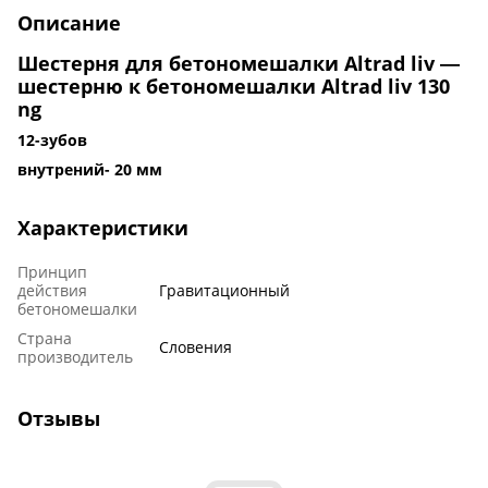
Описание
Шестерня для бетономешалки Altrad liv ―
шестерню к бетономешалки Altrad liv 130
ng
12-зубов
внутрений- 20 мм
Характеристики
Принцип
действия
Гравитационный
бетономешалки
Страна
Словения
производитель
Отзывы