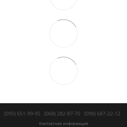
(095) 651-99-95
(068) 282-87-70
(098) 687-22-12
Контактная информация