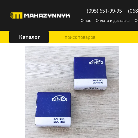
Перейти к основному контенту
(095) 651-99-95
(068
О нас
Оплата и доставка
О
Каталог