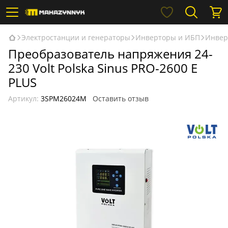
Электростанции и генераторы
Инверторы и ИБП
Инверт
Преобразователь напряжения 24-
230 Volt Polska Sinus PRO-2600 E
PLUS
Артикул:
3SPM26024M
Оставить отзыв