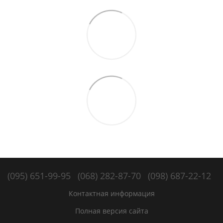
(095) 651-99-95
(068) 282-87-70
(098) 687-22-12
Контактная информация
Полная версия сайта