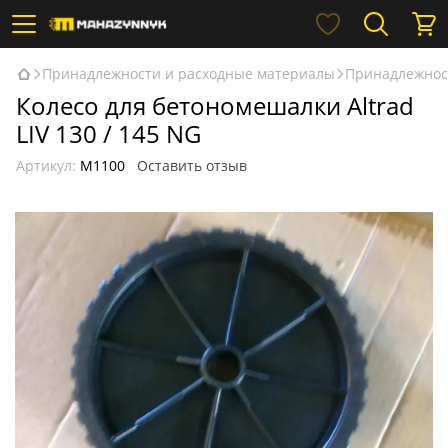
Принадлежности и расходные материалы
Принадлежнос
Колесо для бетономешалки Altrad
LIV 130 / 145 NG
Артикул:
М1100
Оставить отзыв