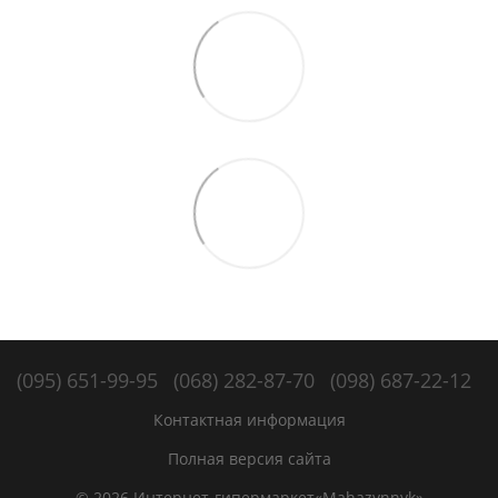
(095) 651-99-95
(068) 282-87-70
(098) 687-22-12
Контактная информация
Полная версия сайта
© 2026 Интернет-гипермаркет«Mahazynnyk»