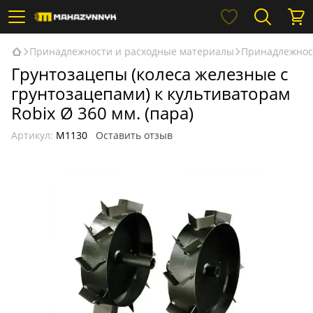
Принадлежности и расходные материалы
Принадлежнос
Грунтозацепы (колеса железные с
грунтозацепами) к культиваторам
Robix Ø 360 мм. (пара)
Артикул:
М1130
Оставить отзыв