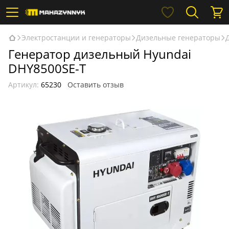
Электростанции и генераторы
Дизельные генераторы
Генератор дизельный Hyundai
DHY8500SE-T
Артикул:
65230
Оставить отзыв