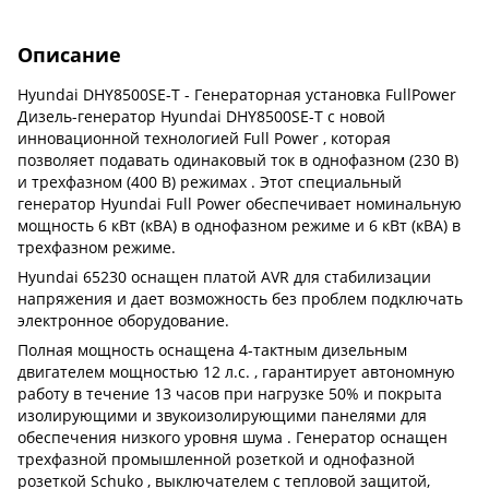
Описание
Hyundai DHY8500SE-T - Генераторная установка FullPower
Дизель-генератор Hyundai DHY8500SE-T с новой
инновационной технологией Full Power , которая
позволяет подавать одинаковый ток в однофазном (230 В)
и трехфазном (400 В) режимах . Этот специальный
генератор Hyundai Full Power обеспечивает номинальную
мощность 6 кВт (кВА) в однофазном режиме и 6 кВт (кВА) в
трехфазном режиме.
Hyundai 65230 оснащен платой AVR для стабилизации
напряжения и дает возможность без проблем подключать
электронное оборудование.
Полная мощность оснащена 4-тактным дизельным
двигателем мощностью 12 л.с. , гарантирует автономную
работу в течение 13 часов при нагрузке 50% и покрыта
изолирующими и звукоизолирующими панелями для
обеспечения низкого уровня шума . Генератор оснащен
трехфазной промышленной розеткой и однофазной
розеткой Schuko , выключателем с тепловой защитой,