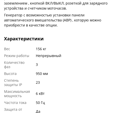
заземлением , кнопкой ВКЛ/ВЫКЛ, розеткой для зарядного
устройства и счетчиком моточасов.
Генератор с возможностью установки панели
автоматического вмешательства (АВР) , которую можно
приобрести в качестве опции.
Характеристики
Вес
156 кг
Режим работы
Непрерывный
Количество
3
фаз
Высота
950 мм
Степень
23
защиты IP
Максимальная
6 кВт
мощность
Частота тока
50 Гц
Защита от
Да