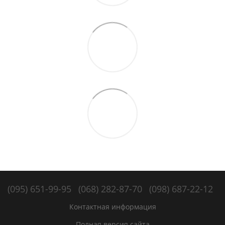
(095) 651-99-95
(068) 282-87-70
(098) 687-22-12
Контактная информация
Полная версия сайта