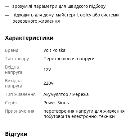
зрозумілі параметри для швидкого підбору
підходить для дому, майстерні, офісу або системи
резервного живлення
Характеристики
Бренд
Volt Polska
Тип товару
Перетворювач напруги
Вхідна
12V
напруга
Вихідна
220V
напруга
Тип живлення
Акумулятор / мережа
Серія
Power Sinus
Призначення
перетворення напруги для живлення
побутової та електронної техніки
Відгуки