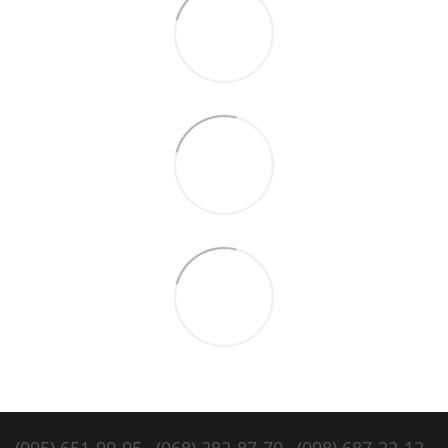
(095) 651-99-95
(068) 282-87-70
(098) 687-22-12