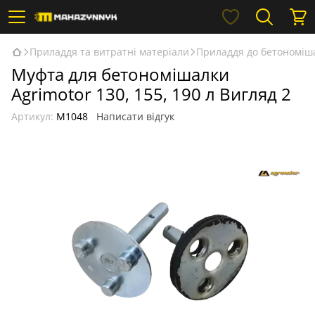
Приладдя та витратні матеріали
Приладдя до бетономіш
Муфта для бетономішалки
Agrimotor 130, 155, 190 л Вигляд 2
Артикул:
М1048
Написати відгук