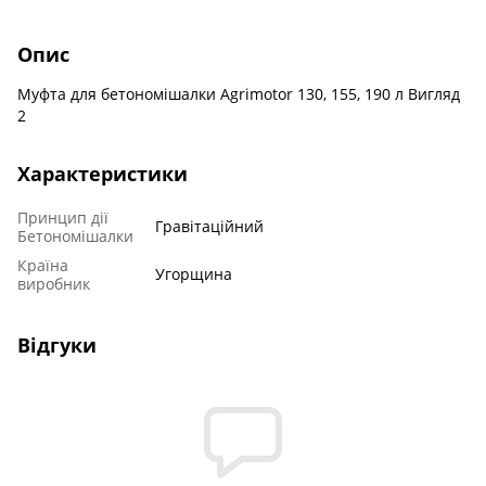
Опис
Муфта для бетономішалки Agrimotor 130, 155, 190 л Вигляд
2
Характеристики
Принцип дії
Гравітаційний
Бетономішалки
Країна
Угорщина
виробник
Відгуки